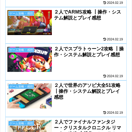
2024.02.19
２人でARMS攻略 ┃操作・シス
ゲーム攻略・感想
テム解説とプレイ感想
2024.02.19
２人でスプラトゥーン2攻略 ┃操
ゲーム攻略・感想
作・システム解説とプレイ感想
2024.02.19
２人で世界のアソビ大全51攻略
ゲーム攻略・感想
┃操作・システム解説とプレイ
感想
2024.02.19
２人でファイナルファンタジ
ゲーム攻略・感想
ー・クリスタルクロニクル リマ