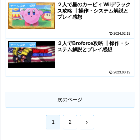
２人で星のカービィ Wiiデラック
ゲーム攻略・感想
ス攻略 ┃操作・システム解説と
プレイ感想
2024.02.19
２人でBroforce攻略 ┃操作・シ
ゲーム攻略・感想
ステム解説とプレイ感想
2023.08.19
次のページ
次
1
2
へ