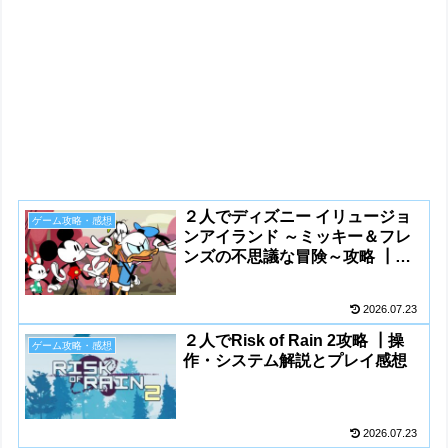
２人でディズニー イリュージョ
ゲーム攻略・感想
ンアイランド ～ミッキー＆フレ
ンズの不思議な冒険～攻略 ┃操
作・システム解説とプレイ感想
2026.07.23
２人でRisk of Rain 2攻略 ┃操
ゲーム攻略・感想
作・システム解説とプレイ感想
2026.07.23