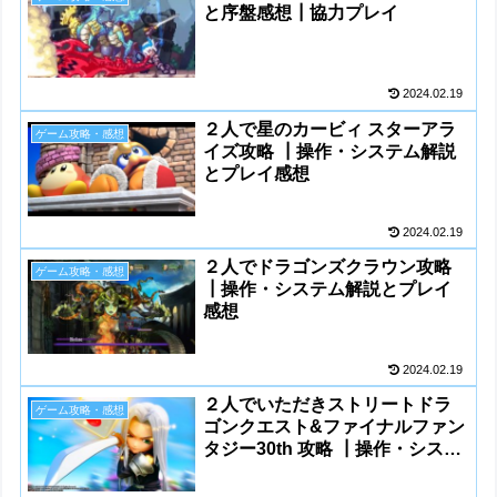
と序盤感想┃協力プレイ
2024.02.19
２人で星のカービィ スターアラ
ゲーム攻略・感想
イズ攻略 ┃操作・システム解説
とプレイ感想
2024.02.19
２人でドラゴンズクラウン攻略
ゲーム攻略・感想
┃操作・システム解説とプレイ
感想
2024.02.19
２人でいただきストリートドラ
ゲーム攻略・感想
ゴンクエスト&ファイナルファン
タジー30th 攻略 ┃操作・システ
ム解説とプレイ感想