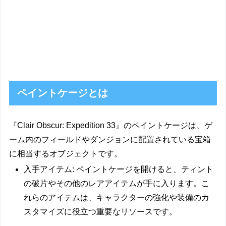
ペイントケージとは
『Clair Obscur: Expedition 33』の
ペイントケージ
は、ゲ
ーム内のフィールドやダンジョンに配置されている
宝箱
に相当するオブジェクト
です。
入手アイテム
: ペイントケージを開けると、
ティント
の破片
やその他のレアアイテムが手に入ります。こ
れらのアイテムは、キャラクターの強化や装備のカ
スタマイズに役立つ重要なリソースです。