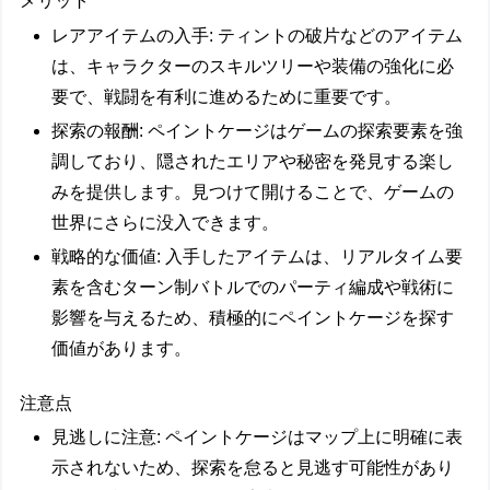
メリット
レアアイテムの入手
: ティントの破片などのアイテム
は、キャラクターのスキルツリーや装備の強化に必
要で、戦闘を有利に進めるために重要です。
探索の報酬
: ペイントケージはゲームの探索要素を強
調しており、隠されたエリアや秘密を発見する楽し
みを提供します。見つけて開けることで、ゲームの
世界にさらに没入できます。
戦略的な価値
: 入手したアイテムは、リアルタイム要
素を含むターン制バトルでのパーティ編成や戦術に
影響を与えるため、積極的にペイントケージを探す
価値があります。
注意点
見逃しに注意
: ペイントケージはマップ上に明確に表
示されないため、探索を怠ると見逃す可能性があり