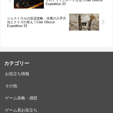
トのアップグレード方法 | Clair Obscur:
Expedition 33
ジェストラルの浜辺攻略・水着の入手方
法とクイズの答え┃Clair Obscur:
Expedition 33
カテゴリー
お役立ち情報
その他
ゲーム攻略・感想
ゲーム系お役立ち