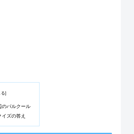
辺のパルクール
クイズの答え