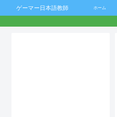
ゲーマー日本語教師
ホーム