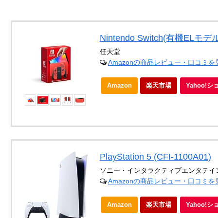
Nintendo Switch(有機EL
任天堂
Amazonの商品レビュー・口コミを
Amazon
楽天市場
Yahoo!
PlayStation 5 (CFI-1100A01)
ソニー・インタラクティブエンタテイ
Amazonの商品レビュー・口コミを
Amazon
楽天市場
Yahoo!