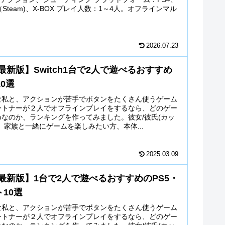
PC（Steam)、X-BOX プレイ人数：1～4人。オフラインマル
.
2026.07.23
年最新版】Switch1台で2人で遊べるおすすめ
0選
な私と、アクションが苦手でボタンをたくさん使うゲーム
ートナーが２人でオフラインプレイをするなら、どのゲー
なのか、ランキングを作ってみました。彼女/彼氏(カッ
、家族と一緒にゲームを楽しみたい方、本体...
2025.03.09
年最新版】1台で2人で遊べるおすすめのPS5・
ト10選
な私と、アクションが苦手でボタンをたくさん使うゲーム
ートナーが２人でオフラインプレイをするなら、どのゲー