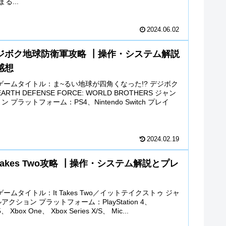
る...
2024.06.02
ジボク地球防衛軍攻略 ┃操作・システム解説
感想
ゲームタイトル：ま~るい地球が四角くなった!? デジボク
RTH DEFENSE FORCE: WORLD BROTHERS ジャン
 プラットフォーム：PS4、Nintendo Switch プレイ
2024.02.19
 Takes Two攻略 ┃操作・システム解説とプレ
ームタイトル：It Takes Two／イットテイクストゥ ジャ
クション プラットフォーム：PlayStation 4、
 5、 Xbox One、 Xbox Series X/S、 Mic...