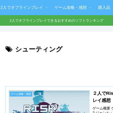
2人でオフラインプレイ
ゲーム攻略・感想
購入品
2人でオフラインプレイできるおすすめのソフトランキング
シューティング
２人でRis
ゲーム攻略・感想
レイ感想
ゲーム概要 ゲ
2 ジャンル