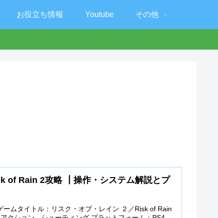
お役立ち情報
Youtube
その他
k of Rain 2攻略 ┃操作・システム解説とプ
ームタイトル：リスク・オブ・レイン ２／Risk of Rain
：アクション、シューティング プラットフォーム：PS4、