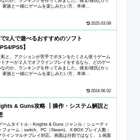
なのか、ランキングを作ってみました。彼女/彼氏(カッ
、家族と一緒にゲームを楽しみたい方、本体...
2025.03.09
体で2人で遊べるおすすめのソフト
/PS4/PS5】
な私と、アクションが苦手でボタンをたくさん使うゲーム
ートナーが２人でオフラインプレイをするなら、どのゲー
なのか、ランキングを作ってみました。彼女/彼氏(カッ
、家族と一緒にゲームを楽しみたい方、本体...
2024.06.02
ights & Guns攻略 ┃操作・システム解説と
想
ームタイトル：Knights & Guns ジャンル：シューティ
フォーム：switch、PC（Steam)、X-BOX プレイ人数：
オフラインマルチプレイ対応。画面は分割ではなく、１画面