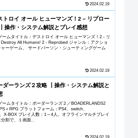
2024.02.19
トロイ オール ヒューマンズ！2 – リプロー
 ┃操作・システム解説とプレイ感想
ゲームタイトル：デストロイ オール ヒューマンズ！2 - リ
stroy All Humans! 2 - Reprobed ジャンル：アクショ
チャーゲーム、 サードパーソン・シューティングゲーム
2024.02.19
ーダーランズ２攻略 ┃操作・システム解説と
想
ゲームタイトル：ボーダーランズ２／BOADERLANDS2
S＋RPG プラットフォーム：PS4、switch、
m)、X-BOX プレイ人数：1～4人。オフラインマルチプレイ
分割で、１画面...
2024.02.19