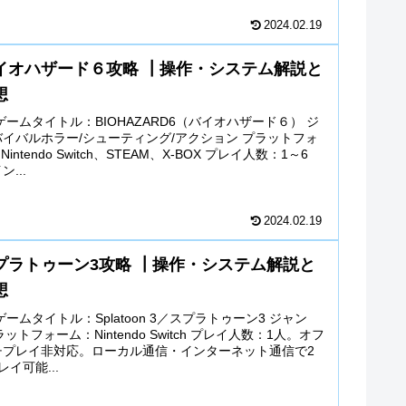
2024.02.19
イオハザード６攻略 ┃操作・システム解説と
想
ゲームタイトル：BIOHAZARD6（バイオハザード６） ジ
イバルホラー/シューティング/アクション プラットフォ
intendo Switch、STEAM、X-BOX プレイ人数：1～6
...
2024.02.19
プラトゥーン3攻略 ┃操作・システム解説と
想
ームタイトル：Splatoon 3／スプラトゥーン3 ジャン
ラットフォーム：Nintendo Switch プレイ人数：1人。オフ
チプレイ非対応。ローカル通信・インターネット通信で2
イ可能...