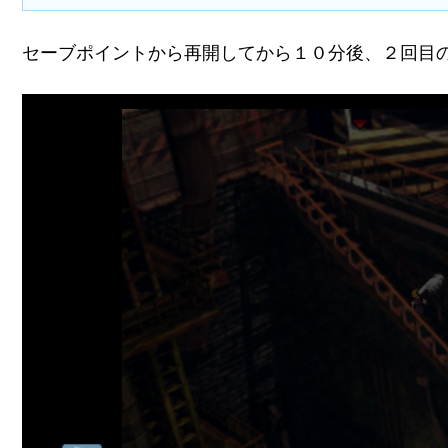
セーブポイントから再開してから１０分後、２回目