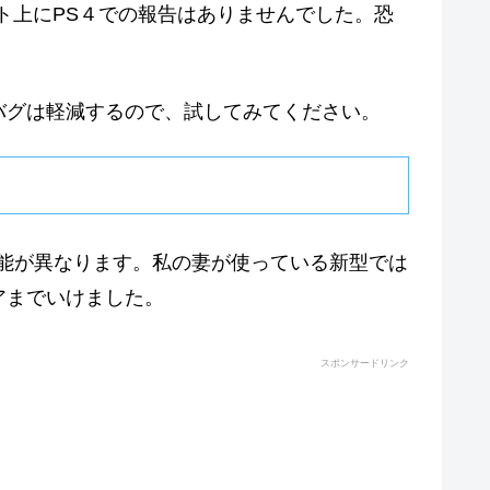
ト上にPS４での報告はありませんでした。恐
バグは軽減するので、試してみてください。
発売)とで性能が異なります。私の妻が使っている新型では
アまでいけました。
スポンサードリンク