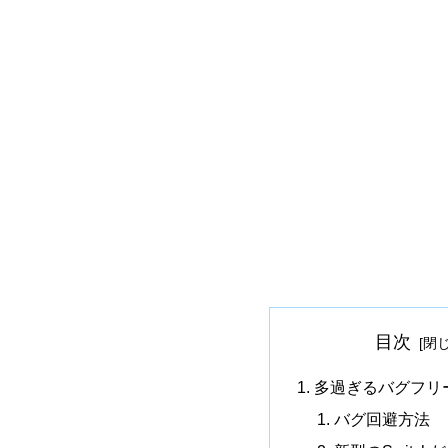
目次
多過ぎるバグフリ
バグ回避方法