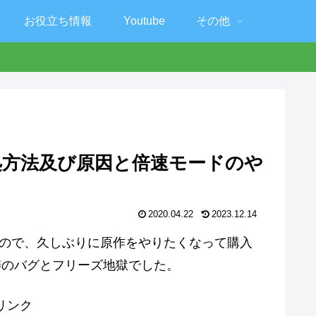
お役立ち情報
Youtube
その他
の対処方法及び原因と倍速モードのや
2020.04.22
2023.12.14
たので、久しぶりに原作をやりたくなって購入
涛のバグとフリーズ地獄でした。
リンク