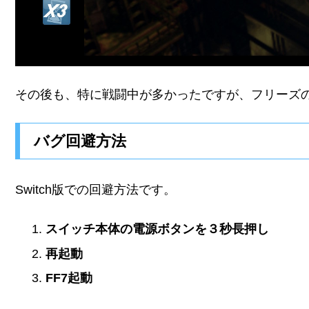
その後も、特に戦闘中が多かったですが、フリーズ
バグ回避方法
Switch版での回避方法です。
スイッチ本体の電源ボタンを３秒長押し
再起動
FF7起動