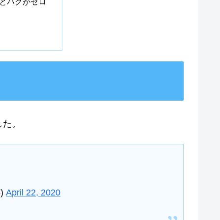
hだとバグがゼロ
した。
)
April 22, 2020