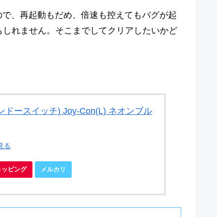
なので、再起動もだめ、倍速も控えてもバグが起
もしれません。そこまでしてクリアしたいかど
ニンテンドースイッチ) Joy-Con(L) ネオンブル
見る
ショッピング
メルカリ