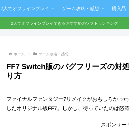
2人でオフラインプレイ
ゲーム攻略・感想
購入品
2人でオフラインプレイできるおすすめのソフトランキング
ホーム
ゲーム攻略・感想
FF7 Switch版のバグフリーズ
り方
ファイナルファンタジー7リメイクがおもしろかっ
したオリジナル版FF7。しかし、待っていたのは怒
スポンサー