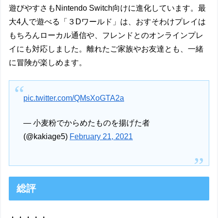
遊びやすさもNintendo Switch向けに進化しています。最
大4人で遊べる「３Dワールド」は、おすそわけプレイは
もちろんローカル通信や、フレンドとのオンラインプレ
イにも対応しました。離れたご家族やお友達とも、一緒
に冒険が楽しめます。
pic.twitter.com/QMsXoGTA2a
— 小麦粉でからめたものを揚げた者
(@kakiage5)
February 21, 2021
総評