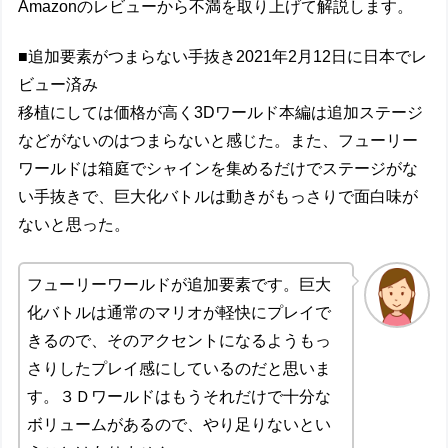
Amazonのレビューから不満を取り上げて解説します。
■追加要素がつまらない手抜き2021年2月12日に日本でレ
ビュー済み
移植にしては価格が高く3Dワールド本編は追加ステージ
などがないのはつまらないと感じた。また、フューリー
ワールドは箱庭でシャインを集めるだけでステージがな
い手抜きで、巨大化バトルは動きがもっさりで面白味が
ないと思った。
フューリーワールドが追加要素です。巨大
化バトルは通常のマリオが軽快にプレイで
きるので、そのアクセントになるようもっ
さりしたプレイ感にしているのだと思いま
す。３Ｄワールドはもうそれだけで十分な
ボリュームがあるので、やり足りないとい