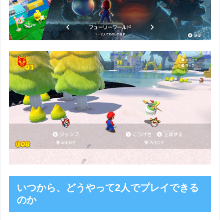
いつから、どうやって2人でプレイできる
のか