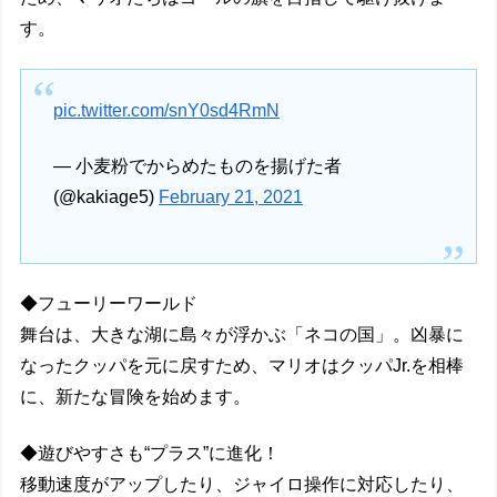
す。
pic.twitter.com/snY0sd4RmN
— 小麦粉でからめたものを揚げた者
(@kakiage5)
February 21, 2021
◆フューリーワールド
舞台は、大きな湖に島々が浮かぶ「ネコの国」。凶暴に
なったクッパを元に戻すため、マリオはクッパJr.を相棒
に、新たな冒険を始めます。
◆遊びやすさも“プラス”に進化！
移動速度がアップしたり、ジャイロ操作に対応したり、