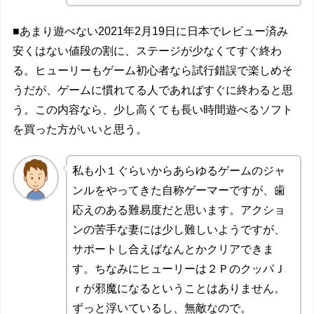
■あまり遊べない2021年2月19日に日本でレビュー済み
安くはない値段の割に、ステージが少なくてすぐ終わ
る。ヒューリーもゲーム初心者なら試行錯誤で楽しめそ
うだが、ゲームに慣れてる人であればすぐに終わると思
う。この内容なら、少し高くても長い時間遊べるソフト
を買った方がいいと思う。
私も小１ぐらいからあらゆるゲームのジャ
ンルをやってきた自称ゲーマーですが、歯
応えのある難易度だと思います。アクショ
ンの苦手な妻には少し難しいようですが、
サポートし合えばなんとかクリアできま
す。ちなみにヒューリーは２ＰのクッパＪ
ｒが邪魔になるということはありません。
ずっと浮いているし、無敵なので。