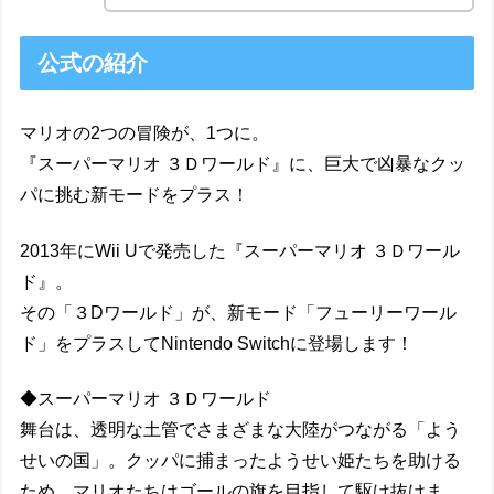
公式の紹介
マリオの2つの冒険が、1つに。
『スーパーマリオ ３Ｄワールド』に、巨大で凶暴なクッ
パに挑む新モードをプラス！
2013年にWii Uで発売した『スーパーマリオ ３Ｄワール
ド』。
その「３Dワールド」が、新モード「フューリーワール
ド」をプラスしてNintendo Switchに登場します！
◆スーパーマリオ ３Ｄワールド
舞台は、透明な土管でさまざまな大陸がつながる「よう
せいの国」。クッパに捕まったようせい姫たちを助ける
ため、マリオたちはゴールの旗を目指して駆け抜けま