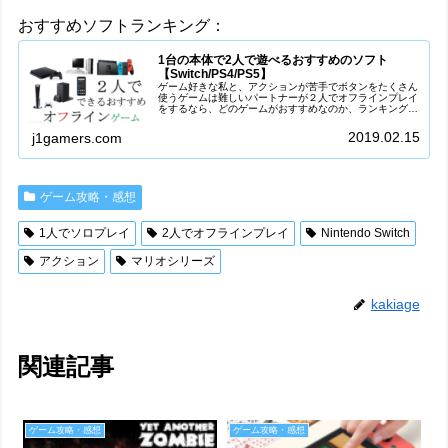
おすすめソフトランキング：
1台の本体で2人で遊べるおすすめのソフト
【Switch/PS4/PS5】
ゲーム好きな私と、アクションが苦手でボタンをたくさん
使うゲームは難しいパートナーが２人でオフラインプレイ
をするなら、どのゲームがおすすめなのか、ランキングを
作ってみました。彼女/彼氏(カップル)、友達、家族と一緒
にゲームを楽しみたい方、本体...
2019.02.15
j1gamers.com
ゲーム攻略・感想
1人でソロプレイ
2人でオフラインプレイ
Nintendo Switch
アクション
マリオシリーズ
kakiage
関連記事
ゲーム攻略・感想
ゲーム攻略・感想