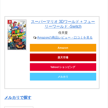
スーパーマリオ 3Dワールド + フュー
リーワールド -Switch
任天堂
Amazonの商品レビュー・口コミを見る
Amazon
楽天市場
Yahoo!ショッピング
メルカリ
メルカリで探す