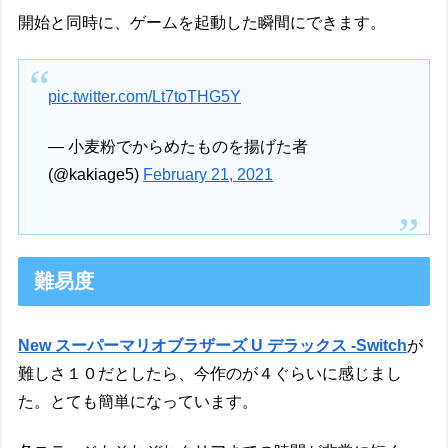
開始と同時に、ゲームを起動した瞬間にできます。
pic.twitter.com/Lt7toTHG5Y
— 小麦粉でからめたものを揚げた者
(@kakiage5)
February 21, 2021
難易度
New スーパーマリオブラザーズ U デラックス -Switch
が
難しさ１０だとしたら、今作のが４ぐらいに感じまし
た。とても簡単になっています。