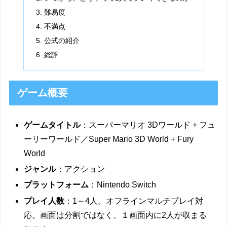
難易度
不満点
公式の紹介
総評
ゲーム概要
ゲームタイトル
：スーパーマリオ 3Dワールド + フュ
ーリーワールド／Super Mario 3D World + Fury
World
ジャンル
：アクション
プラットフォーム
：Nintendo Switch
プレイ人数
：1～4人。オフラインマルチプレイ対
応。画面は分割ではなく、１画面内に2人が収まる