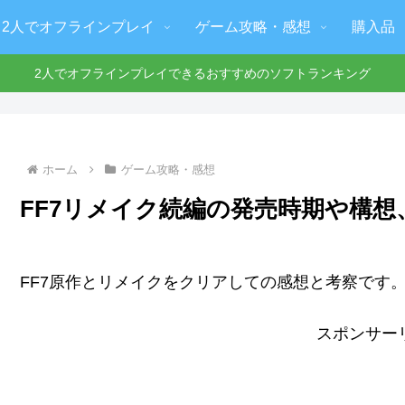
2人でオフラインプレイ
ゲーム攻略・感想
購入品
2人でオフラインプレイできるおすすめのソフトランキング
ホーム
ゲーム攻略・感想
FF7リメイク続編の発売時期や構
FF7原作とリメイクをクリアしての感想と考察です
スポンサー