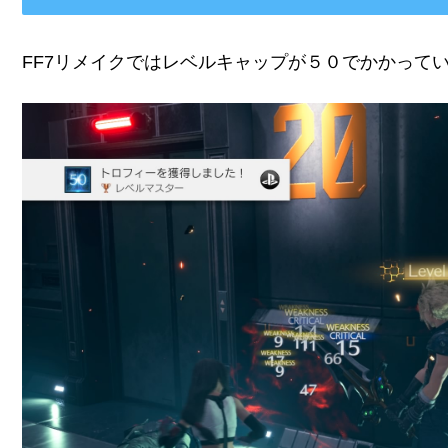
FF7リメイクではレベルキャップが５０でかかって