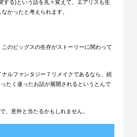
突する)という話を丸々変えて、エアリスも生
しなかったと考えられます。
、このビッグスの生存がストーリーに関わって
イナルファンタジー７リメイクであるなら、続
まったく違ったお話が展開されるというとんで
るので、意外と当たるかもしれません。