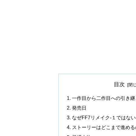
目次
一作目から二作目への引き継
発売日
なぜFF7リメイク-１ではな
ストーリーはどこまで進める