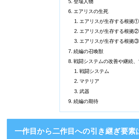
登場人物
エアリスの生死
エアリスが生存する根拠
エアリスが生存する根拠
エアリスが生存する根拠
続編の召喚獣
戦闘システムの改善や継続、
戦闘システム
マテリア
武器
続編の期待
一作目から二作目への引き継ぎ要素