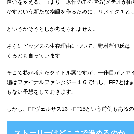
運命を変える、つまり、原作の星の運命(メテオが衝
かすという新たな物語を作るために、リメイク１と
というかそうとしか考えられません。
さらにビッグスの生存理由について、野村哲也氏は
くるとも言っています。
そこで私が考えたタイトル案ですが、一作目がファ
編はファイナルファンタジー１６で出し、FF7とは
もない予想をしておきます。
しかし、FFヴェルサス13→FF15という前例もあ
ストーリーはどこまで進めるのか