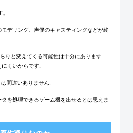
す。
のモデリング、声優のキャスティングなどが終
にがらりと変えてくる可能性は十分にあります
えにくいからです。
とは間違いありません。
ータを処理できるゲーム機を出せるとは思えま