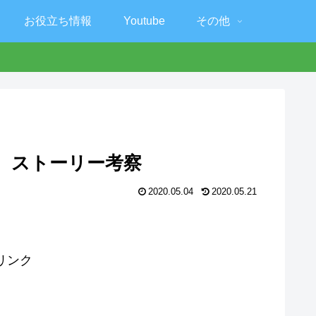
お役立ち情報
Youtube
その他
想、ストーリー考察
2020.05.04
2020.05.21
。
リンク