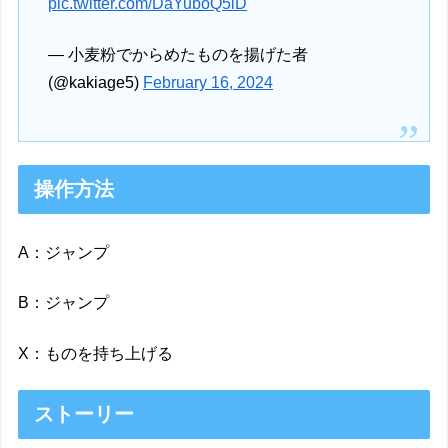
pic.twitter.com/DaYuboQ5iD
— 小麦粉でからめたものを揚げた者
(@kakiage5)
February 16, 2024
操作方法
A：ジャンプ
B：ジャンプ
X：ものを持ち上げる
ストーリー