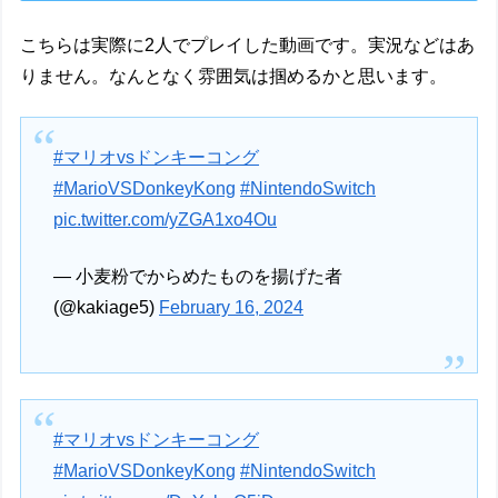
こちらは実際に2人でプレイした動画です。実況などはあ
りません。なんとなく雰囲気は掴めるかと思います。
#マリオvsドンキーコング
#MarioVSDonkeyKong
#NintendoSwitch
pic.twitter.com/yZGA1xo4Ou
— 小麦粉でからめたものを揚げた者
(@kakiage5)
February 16, 2024
#マリオvsドンキーコング
#MarioVSDonkeyKong
#NintendoSwitch