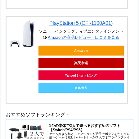
PlayStation 5 (CFI-1100A01)
ソニー・インタラクティブエンタテインメント
Amazonの商品レビュー・口コミを見る
Amazon
楽天市場
Yahoo!ショッピング
メルカリ
おすすめソフトランキング：
1台の本体で2人で遊べるおすすめのソフト
【Switch/PS4/PS5】
ゲーム好きな私と、アクションが苦手でボタンをたくさん
使うゲームは難しいパートナーが２人でオフラインプレイ