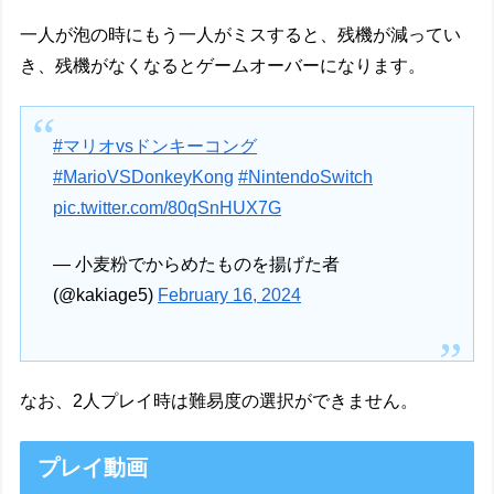
一人が泡の時にもう一人がミスすると、残機が減ってい
き、残機がなくなるとゲームオーバーになります。
#マリオvsドンキーコング
#MarioVSDonkeyKong
#NintendoSwitch
pic.twitter.com/80qSnHUX7G
— 小麦粉でからめたものを揚げた者
(@kakiage5)
February 16, 2024
なお、2人プレイ時は難易度の選択ができません。
プレイ動画