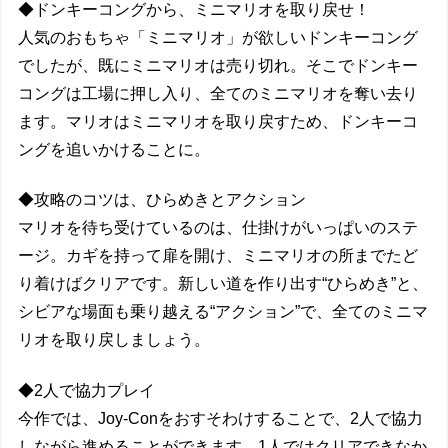
◆ドンキーコングから、ミニマリオを取り戻せ！
人気のおもちゃ「ミニマリオ」が欲しいドンキーコング
でしたが、既にミニマリオは売り切れ。そこでドンキー
コングは工場に押し入り、全てのミニマリオを奪い去り
ます。マリオはミニマリオを取り戻すため、ドンキーコ
ングを追いかけることに。
◆攻略のコツは、ひらめきとアクション
マリオを待ち受けているのは、仕掛けがいっぱいのステ
ージ。カギを持って扉を開け、ミニマリオの所までたど
り着けばクリアです。新しい道を作り出す“ひらめき”と、
シビアな場面も乗り越える“アクション”で、全てのミニマ
リオを取り戻しましょう。
◆2人で協力プレイ
今作では、Joy-Conをおすそわけすることで、2人で協力
しながら進めることができます。1人ではクリアできなか