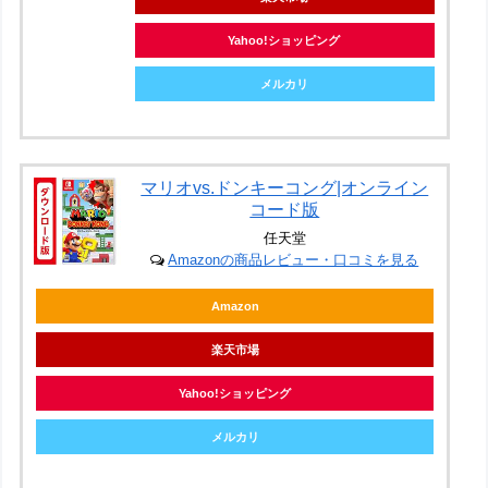
Yahoo!ショッピング
メルカリ
マリオvs.ドンキーコング|オンライン
コード版
任天堂
Amazonの商品レビュー・口コミを見る
Amazon
楽天市場
Yahoo!ショッピング
メルカリ