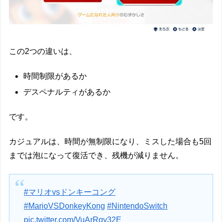
この2つの違いは、
時間制限があるか
デスペナルティがあるか
です。
カジュアルは、時間が無制限になり、ミスした場合も5回
までは泡になって復活でき、残機が減りません。
#マリオvsドンキーコング
#MarioVSDonkeyKong
#NintendoSwitch
pic.twitter.com/VuArRqy32E