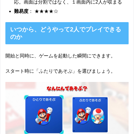
応。画面は分割ではなく、１画面内に2人が収まる
難易度
： ★★★★☆
いつから、どうやって2人でプレイできる
のか
開始と同時に、ゲームを起動した瞬間にできます。
スタート時に「ふたりであそぶ」を選びましょう。