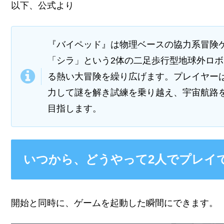
以下、公式より
『バイペッド』は物理ベースの協力系冒険
「シラ」という2体の二足歩行型地球外ロ
る熱い大冒険を繰り広げます。プレイヤー
力して謎を解き試練を乗り越え、宇宙航路
目指します。
いつから、どうやって2人でプレイ
開始と同時に、ゲームを起動した瞬間にできます。