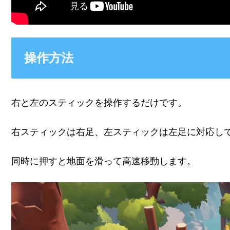
操作方法
右と左のスティックを操作するだけです。
右スティックは右足、左スティックは左足に対応し
同時に押すと地面を滑って高速移動します。