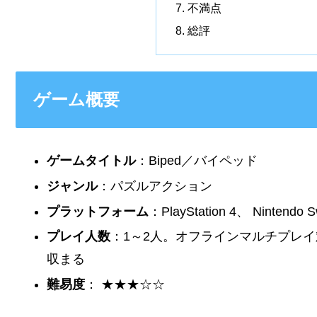
不満点
総評
ゲーム概要
ゲームタイトル
：Biped／バイペッド
ジャンル
：パズルアクション
プラットフォーム
：PlayStation 4、 Nintendo S
プレイ人数
：1～2人。オフラインマルチプレ
収まる
難易度
： ★★★☆☆