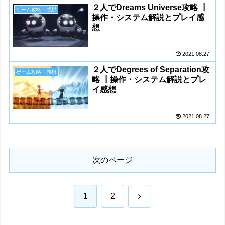
２人でDreams Universe攻略 ┃
ゲーム攻略・感想
操作・システム解説とプレイ感
想
2021.08.27
２人でDegrees of Separation攻
ゲーム攻略・感想
略 ┃操作・システム解説とプレ
イ感想
2021.08.27
次のページ
次
1
2
へ