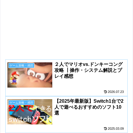
２人でマリオvs.ドンキーコング
ゲーム攻略・感想
攻略 ┃操作・システム解説とプ
レイ感想
2026.07.23
【2025年最新版】Switch1台で2
ゲーム攻略・感想
人で遊べるおすすめのソフト10
選
2025.03.09