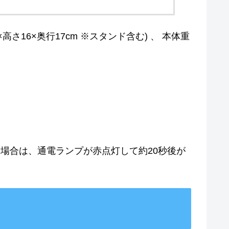
×高さ16×奥行17cm ※スタンド含む) 、 本体重
る場合は、通電ランプが赤点灯して約20秒後が