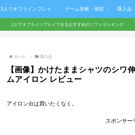
2人でオフラインプレイ
ゲーム攻略・感想
購入品
2人でオフラインプレイできるおすすめのソフトランキング
ホーム
購入品
【画像】かけたままシャツのシワ
ムアイロン レビュー
アイロン台は買いたくなく。
スポンサー