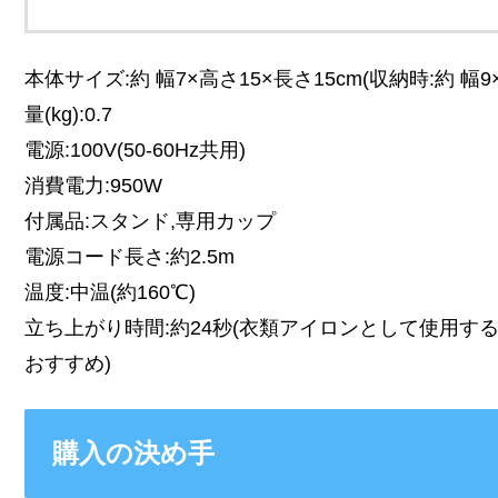
本体サイズ:約 幅7×高さ15×長さ15cm(収納時:約 幅9
量(kg):0.7
電源:100V(50-60Hz共用)
消費電力:950W
付属品:スタンド,専用カップ
電源コード長さ:約2.5m
温度:中温(約160℃)
立ち上がり時間:約24秒(衣類アイロンとして使用す
おすすめ)
購入の決め手