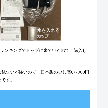
nのランキングでトップに来ていたので、購入し
銭失いが怖いので、日本製の少し高い7000円
めです。