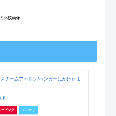
の比較画像
め
/スチームアイロン/ハンガーにかけたま
A
見る
ショッピング
メルカリ