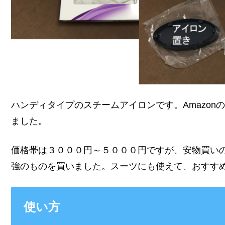
ハンディタイプのスチームアイロンです。Amazo
ました。
価格帯は３０００円～５０００円ですが、安物買いの
強のものを買いました。スーツにも使えて、おすす
使い方