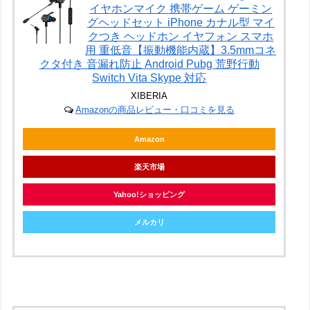
イヤホンマイク 携帯ゲーム ゲーミン
グヘッドセット iPhone カナル型 マイ
クつき ヘッドホン イヤフォン スマホ
用 重低音【振動機能内蔵】3.5mmコネ
クタ付き 音漏れ防止 Android Pubg 荒野行動
Switch Vita Skype 対応
XIBERIA
Amazonの商品レビュー・口コミを見る
Amazon
楽天市場
Yahoo!ショッピング
メルカリ