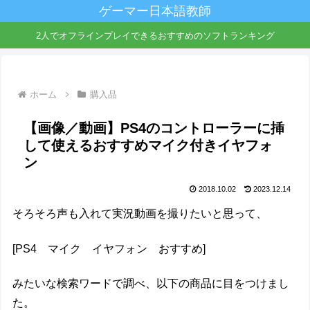
ゲーマー日本語教師
2人でオフラインプレイできるおすすめのソフトランキング
ホーム
購入品
【画像／動画】PS4のコントローラーに挿
して使えるおすすめマイク付きイヤフォ
ン
2018.10.02
2023.12.14
そろそろ声も入れて実況動画を撮りたいと思って、
[PS4 マイク イヤフォン おすすめ]
みたいな検索ワードで調べ、以下の商品に目をつけまし
た。