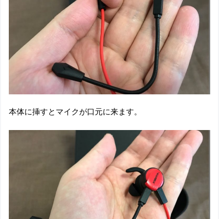
本体に挿すとマイクが口元に来ます。