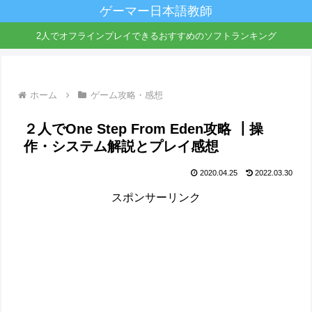
ゲーマー日本語教師
2人でオフラインプレイできるおすすめのソフトランキング
ホーム
ゲーム攻略・感想
２人でOne Step From Eden攻略 ┃操
作・システム解説とプレイ感想
2020.04.25
2022.03.30
スポンサーリンク