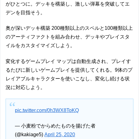
がひとつに。デッキを構築し、激しい弾幕を突破してエ
デンを目指そう。
奥が深いデッキ構築 200種類以上のスペルと100種類以上
のアーティファクトを組み合わせ、デッキやプレイスタ
イルをカスタイマイズしよう。
変化するゲームプレイ マップは自動生成され、プレイす
るたびに新しいゲームプレイを提供してくれる。9体のプ
レイアブルキャラクターを使いこなし、変化し続ける状
況に対応しよう。
pic.twitter.com/0h3WX8ToKQ
— 小麦粉でからめたものを揚げた者
(@kakiage5)
April 25, 2020