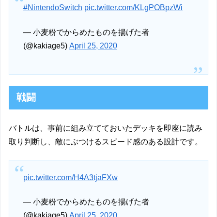
#NintendoSwitch
pic.twitter.com/KLgPOBpzWi
— 小麦粉でからめたものを揚げた者
(@kakiage5)
April 25, 2020
戦闘
バトルは、事前に組み立てておいたデッキを即座に読み
取り判断し、敵にぶつけるスピード感のある設計です。
pic.twitter.com/H4A3tjaFXw
— 小麦粉でからめたものを揚げた者
(@kakiage5)
April 25, 2020