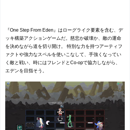
『One Step From Eden』はローグライク要素を含む、デ
ッキ構築アクションゲームだ。慈悲か破壊か、敵の運命
を決めながら道を切り開け。 特別な力を持つアーティフ
ァクトや強力なスペルを使いこなして、手強くなってい
く敵と戦い、時にはフレンドとCo-opで協力しながら、
エデンを目指そう。