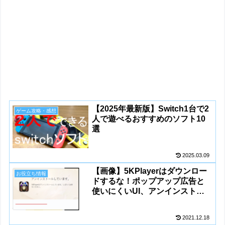
【2025年最新版】Switch1台で2
ゲーム攻略・感想
人で遊べるおすすめのソフト10
選
2025.03.09
【画像】5KPlayerはダウンロー
お役立ち情報
ドするな！ポップアップ広告と
使いにくいUI、アンインストー
ル方法
2021.12.18