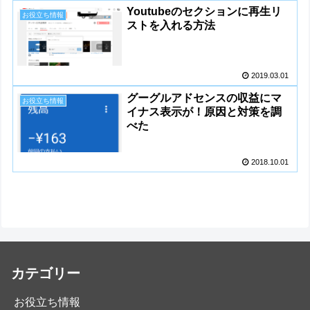
Youtubeのセクションに再生リ
お役立ち情報
ストを入れる方法
2019.03.01
グーグルアドセンスの収益にマ
お役立ち情報
イナス表示が！原因と対策を調
べた
2018.10.01
カテゴリー
お役立ち情報