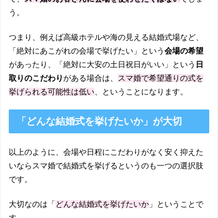
う。
つまり、例えば高級ホテルや海の見える結婚式場など、
「絶対にあこがれの会場で挙げたい」という
会場の希望
があったり、「絶対に大安の土日祝日がいい」という
日
取りのこだわり
がある場合は、
スマ婚で希望通りの式を
挙げられる可能性は低い
、ということになります。
「どんな結婚式を挙げたいか」が大切
以上のように、会場や日程にこだわりがなく安く抑えた
いならスマ婚で結婚式を挙げるというのも一つの選択肢
です。
大切なのは「
どんな結婚式を挙げたいか
」ということで
す。