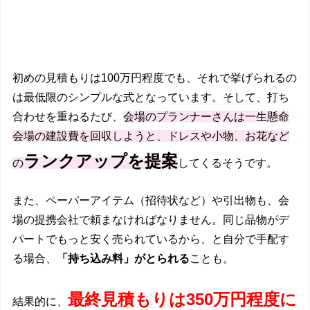
初めの見積もりは100万円程度でも、それで挙げられるの
は最低限のシンプルな式となっています。そして、打ち
合わせを重ねるたび、
会場のプランナーさんは一生懸命
会場の建設費を回収しようと、ドレスや小物、お花など
ランクアップを提案
の
してくるそうです。
また、ペーパーアイテム（招待状など）や引出物も、会
場の提携会社で頼まなければなりません。同じ品物がデ
パートでもっと安く売られているから、と自分で手配す
る場合、
「持ち込み料」がとられる
ことも。
最終見積もりは350万円程度に
結果的に、