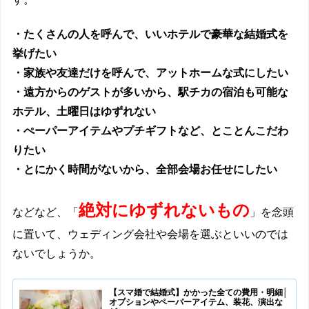
・たくさんの人を呼んで、いいホテルで豪華な結婚式を
挙げたい
・家族や友達だけを呼んで、アットホームな式にしたい
・遠方からのゲストが多いから、駅チカの宿泊も可能な
ホテル、土曜日はゆずれない
・ぺーパーアイテムやプチギフトなど、とことんこだわ
りたい
・とにかく時間がないから、全部会場お任せにしたい
絶対にゆずれないもの
などなど、「
」を念頭
に置いて、ウェディング会社や会場を選ぶといいのでは
ないでしょうか。
【スマ婚で結婚式】かかった全ての費用・明細│
オプションやペーパーアイテム、装花、演出な