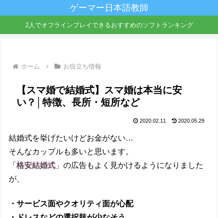
ゲーマー日本語教師
2人でオフラインプレイできるおすすめのソフトランキング
ホーム
お役立ち情報
【スマ婚で結婚式】スマ婚は本当に安
い？│特徴、長所・短所など
2020.02.11
2020.05.29
結婚式を挙げたいけどお金がない…
そんなカップルも多いと思います。
「
格安結婚式
」の広告もよく見かけるようになりました
が、
・サービス面やクオリティ面が心配
・ドレスなどの選択肢が少なそう