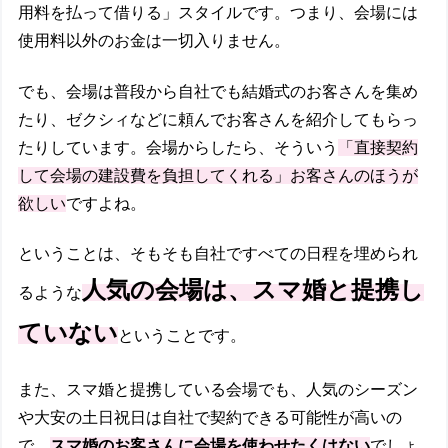
用料を払って借りる」スタイルです。つまり、会場には
使用料以外のお金は一切入りません。
でも、会場は普段から自社でも結婚式のお客さんを集め
たり、ゼクシィなどに頼んでお客さんを紹介してもらっ
たりしています。会場からしたら、そういう
「直接契約
して会場の建設費を負担してくれる」お客さんのほうが
欲しい
ですよね。
ということは、そもそも自社ですべての日程を埋められ
人気の会場は、スマ婚と提携し
るような
ていない
ということです。
また、スマ婚と提携している会場でも、人気のシーズン
や大安の土日祝日は自社で契約できる可能性が高いの
で、
スマ婚のお客さんに会場を使わせたくはない
でしょ