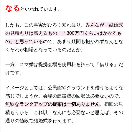
なる
といわれています。
しかも、この事実がひろく知れ渡り、
みんなが「結婚式
の見積もりは増えるもの」「300万円くらいはかかるも
の」と思っている
ので、あまり疑問も抱
かれずなんとな
くそれが相場となっているのだとか。
一方、スマ婚は提携会場を使用料を払って「借りる」だ
けです。
イメージとしては、公民館やグラウンドを借りるような
感じでしょうか。会場の建設費の回収は必要ないので、
無駄な
ランクアップの提案は一切ありません
。初回の見
積もりから、これ以上なんにも必要ないと思えば、その
通りの値段で結婚式を行えます。