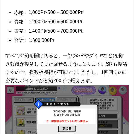
赤箱：1,000Pt×500＝500,000Pt
青箱：1,200Pt×500＝600,000Pt
黄箱：1,400Pt×500＝700,000Pt
合計：1,800,000Pt
すべての箱を開け切ると、一部(SSRやダイヤなど)を除
き報酬が復活してまた回せるようになります。SRも復活
するので、複数枚獲得が可能です。ただし、1回回すのに
必要なポイントが各箱200ずつ増えます。