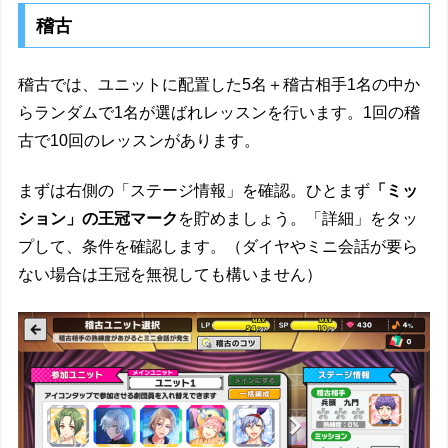
稽古
稽古では、ユニットに配置した5名＋稽古相手1名の中か
らランダムで1名が選ばれレッスンを行います。1回の稽
古で10回のレッスンがあります。
まずは右側の「ステージ情報」を確認。ひとまず
「ミッ
ション」の王冠マーク
を貯めましょう。「詳細」をタッ
プして、条件を確認します。（ダイヤやミニ会話が要ら
ない場合は王冠を無視しても構いません）