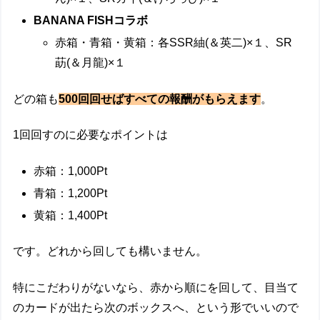
BANANA FISHコラボ
赤箱・青箱・黄箱：各SSR紬(＆英二)×１、SR
莇(＆月龍)×１
どの箱も
500回回せばすべての報酬がもらえます
。
1回回すのに必要なポイントは
赤箱：1,000Pt
青箱：1,200Pt
黄箱：1,400Pt
です。どれから回しても構いません。
特にこだわりがないなら、赤から順にを回して、目当て
のカードが出たら次のボックスへ、という形でいいので