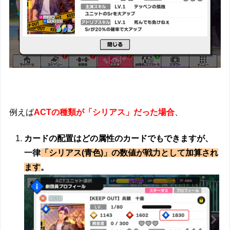
例えば
ACTの種類が「シリアス」だった場合
、
カードの配置はどの属性のカードでもできますが、
一律
「シリアス(青色)」の数値が戦力として加算され
ます
。