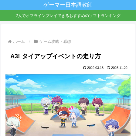
ゲーマー日本語教師
2人でオフラインプレイできるおすすめのソフトランキング
ホーム
ゲーム攻略・感想
A3! タイアップイベントの走り方
2022.03.18
2025.11.22