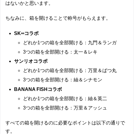
はないかと思います。
ちなみに、箱を開けることで称号がもらえます。
SK∞コラボ
どれか1つの箱を全部開ける：九門＆ランガ
3つの箱を全部開ける：太一＆レキ
サンリオコラボ
どれか1つの箱を全部開ける：万里＆ばつ丸
3つの箱を全部開ける：紬＆シナモン
BANANA FISHコラボ
どれか1つの箱を全部開ける：紬＆英二
3つの箱を全部開ける：万里＆アッシュ
すべての箱を開けるのに必要なポイントは以下の通りで
す。