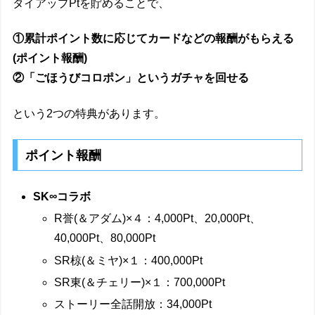
タイアップPtを貯めることで、
①累計ポイント数に応じてカードなどの報酬がもらえる
(ポイント報酬)
②「ごほうびコロポン」というガチャを回せる
という2つの特典があります。
ポイント報酬
SK∞コラボ
R誉(＆アダム)×４：4,000Pt、20,000Pt、
40,000Pt、80,000Pt
SR椋(＆ミヤ)×１：400,000Pt
SR東(＆チェリー)×１：700,000Pt
ストーリー全話開放：34,000Pt