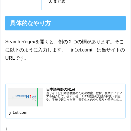
まとめ
具体的なやり方
Search Regexを開くと、例の２つの欄があります。そこ
に以下のように入力します。 jn1et.com/ は当サイトの
URLです。
日本語教師のN1et
当サイトは日本語教師のための教案、教材、授業アイディ
アを紹介しています。他、JLPT出題の文型の解説・例文
や、学校で起こった事、留学生とのやり取りや留学生の誤
用例も載せています。
jn1et.com
↓