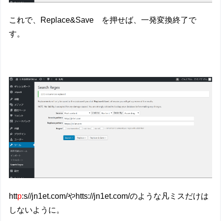
これで、Replace&Save を押せば、一発変換終了で
す。
htt
p
:s//jn1et.com/やhtts://jn1et.com/のような凡ミスだけは
しないように。