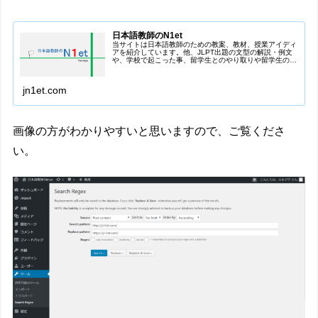
日本語教師のN1et
当サイトは日本語教師のための教案、教材、授業アイディ
アを紹介しています。他、JLPT出題の文型の解説・例文
や、学校で起こった事、留学生とのやり取りや留学生の誤
用例も載せています。
jn1et.com
画像の方がわかりやすいと思いますので、ご覧くださ
い。