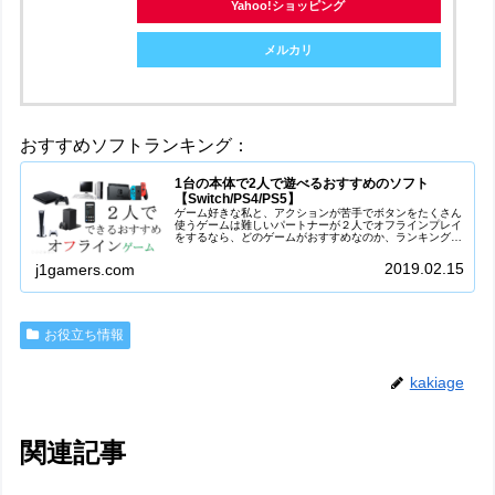
Yahoo!ショッピング
メルカリ
おすすめソフトランキング：
1台の本体で2人で遊べるおすすめのソフト
【Switch/PS4/PS5】
ゲーム好きな私と、アクションが苦手でボタンをたくさん
使うゲームは難しいパートナーが２人でオフラインプレイ
をするなら、どのゲームがおすすめなのか、ランキングを
作ってみました。彼女/彼氏(カップル)、友達、家族と一緒
にゲームを楽しみたい方、本体...
2019.02.15
j1gamers.com
お役立ち情報
kakiage
関連記事