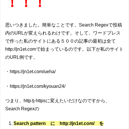
！！！
思いつきました。簡単なことです。Search Regexで投稿
内のURLが変えられるわけです。そして、ワードプレス
で作った私のサイトにある５００の記事の最初は全て
http://jn1et.comで始まっているのです。以下が私のサイト
のURL例です。
・https://jn1et.com/ueha/
・https://jn1et.com/kyouan24/
つまり、httpをhttpsに変えたいだけなのですから、
Search Regexの
Search pattern に http://jn1et.com/ を