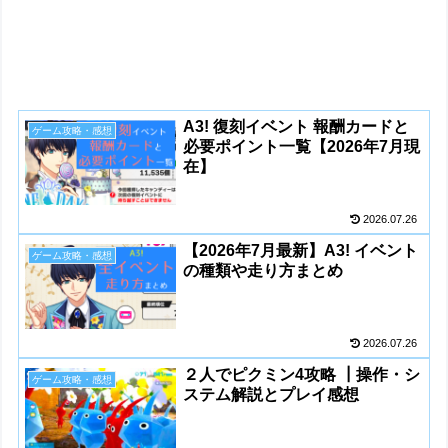
A3! 復刻イベント 報酬カードと
ゲーム攻略・感想
必要ポイント一覧【2026年7月現
在】
2026.07.26
【2026年7月最新】A3! イベント
ゲーム攻略・感想
の種類や走り方まとめ
2026.07.26
２人でピクミン4攻略 ┃操作・シ
ゲーム攻略・感想
ステム解説とプレイ感想