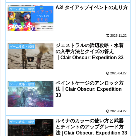
A3! タイアップイベントの走り方
ゲーム攻略・感想
2025.11.22
ジェストラルの浜辺攻略・水着
ゲーム攻略・感想
の入手方法とクイズの答え
┃Clair Obscur: Expedition 33
2025.04.27
ペイントケージのアンロック方
ゲーム攻略・感想
法┃Clair Obscur: Expedition
33
2025.04.27
ルミナのカラーの使い方と武器
ゲーム攻略・感想
とティントのアップグレード方
法 | Clair Obscur: Expedition 33