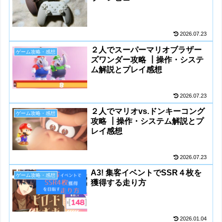
2026.07.23
２人でスーパーマリオブラザー
ゲーム攻略・感想
ズワンダー攻略 ┃操作・システ
ム解説とプレイ感想
2026.07.23
２人でマリオvs.ドンキーコング
ゲーム攻略・感想
攻略 ┃操作・システム解説とプ
レイ感想
2026.07.23
A3! 集客イベントでSSR４枚を
ゲーム攻略・感想
獲得する走り方
2026.01.04