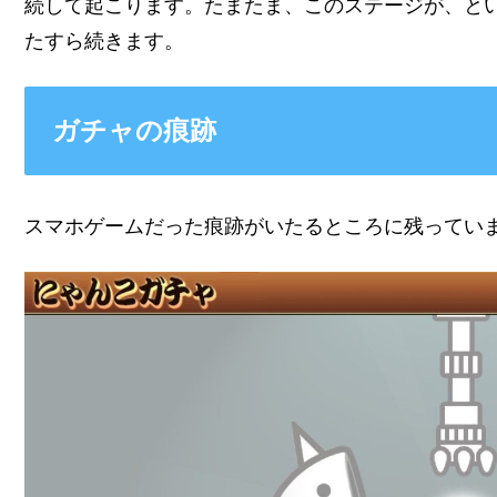
続して起こります。たまたま、このステージが、と
たすら続きます。
ガチャの痕跡
スマホゲームだった痕跡がいたるところに残ってい