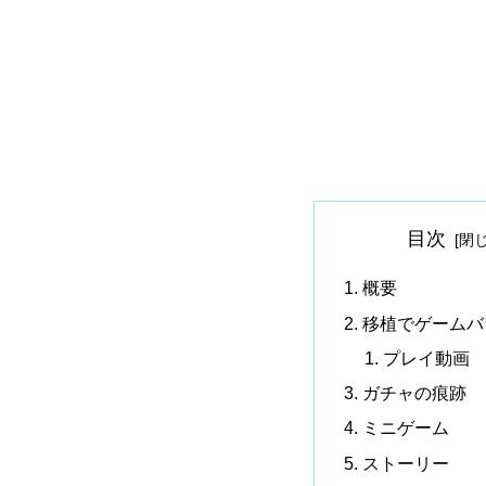
目次
概要
移植でゲームバ
プレイ動画
ガチャの痕跡
ミニゲーム
ストーリー