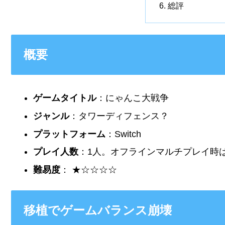
総評
概要
ゲームタイトル
：にゃんこ大戦争
ジャンル
：タワーディフェンス？
プラットフォーム
：Switch
プレイ人数
：1人。オフラインマルチプレイ時
難易度
： ★☆☆☆☆
移植でゲームバランス崩壊