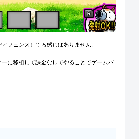
ディフェンスしてる感じはありません。
マーに移植して課金なしでやることでゲームバ