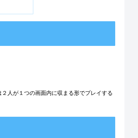
は２人が１つの画面内に収まる形でプレイする