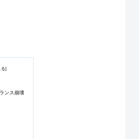
ランス崩壊