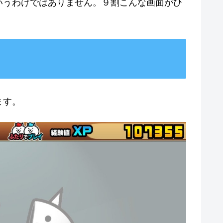
いうわけではありません。９割こんな画面がひ
ます。