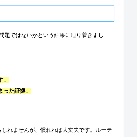
続の問題ではないかという結果に辿り着きまし
す。
まった証拠。
もしれませんが、慣れれば大丈夫です。ルーテ