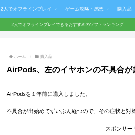
2人でオフラインプレイ
ゲーム攻略・感想
購入品
2人でオフラインプレイできるおすすめのソフトランキング
ホーム
購入品
AirPods、左のイヤホンの不具合
AirPodsを１年前に購入しました。
不具合が出始めてずいぶん経つので、その症状と対
スポンサー