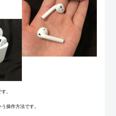
です。
いう操作方法です。