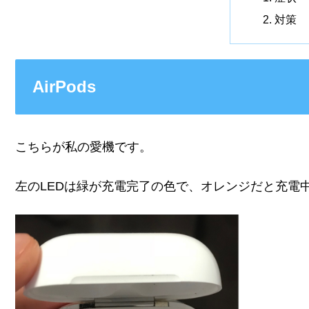
対策
AirPods
こちらが私の愛機です。
左のLEDは緑が充電完了の色で、オレンジだと充電