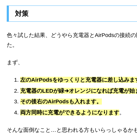
対策
色々試した結果、どうやら充電器とAirPodsの接
た。
まず、
左のAirPodsをゆっくりと充電器に差し込みま
充電器のLEDが緑➔オレンジになれば充電が始
その後右のAirPodsも入れます。
両方同時に充電ができるようになります
。
そんな面倒なこと…と思われる方もいらっしゃるか